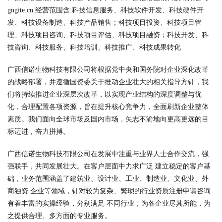
gngite.cn 经营范围含:科技信息服务、科技软件开发、科技硬件开
发、科技设备制造、科技产品销售；科技项目投资、科技项目管
理、科技项目咨询、科技项目评估、科技项目融资；科技开发、科
技咨询、科技服务、科技培训、科技推广、科技成果转化
广西信诺生物科技有限公司将根据党中央和国务院对企业深化改革
的战略部署，并遵循国资委关于推动企业壮大的相关指导方针，我
们将持续推进企业深层次改革，以实现产业结构的深度调整与优
化，合理配置各项资源，旨在提升核心竞争力，全面刷新企业整体
素质。我们面向全球市场及国内市场，矢志不渝地向更高更远的目
标迈进，奋力拼搏。
广西信诺生物科技有限公司在发展中注重与业界人士合作交流，强
强联手，共同发展壮大。在客户层面中力求广泛 建立稳定的客户基
础，业务范围涵盖了建筑业、设计业、工业、制造业、文化业、外
商独资 企业等领域，针对较为复杂、繁琐的行业资质注册申请咨询
有着丰富的实操经验，分别满足 不同行业，为各企业尽其所能，为
之提供合理、多方面的专业服务。