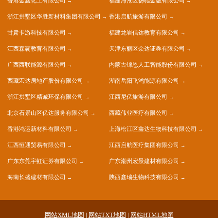
香港金鑫化工有限公司
福建海沧区扬驰金融有限公司
浙江拱墅区华胜新材料集团有限公司
香港启航旅游有限公司
甘肃卡游科技有限公司
福建龙岩信达教育有限公司
江西森霸教育有限公司
天津东丽区众达证券有限公司
广西西联能源有限公司
内蒙古锦恩人工智能股份有限公司
西藏宏达房地产股份有限公司
湖南岳阳飞鸿能源有限公司
浙江拱墅区精诚环保有限公司
江西尼亿旅游有限公司
北京石景山区亿达服务有限公司
西藏伟业医疗有限公司
香港鸿运新材料有限公司
上海松江区鑫达生物科技有限公司
江西恒通贸易有限公司
江西启航医疗集团有限公司
广东东莞宇虹证券有限公司
广东潮州宏景建材有限公司
海南长盛建材有限公司
陕西鑫瑞生物科技有限公司
网站XML地图
|
网站TXT地图
|
网站HTML地图